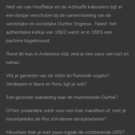
Niet ver van Houffalize en de Achouffe kabouters ligt er
een dorpje verscholen bij de samenvloeiing van de
westelijke en oostelijke Ourthe: Engreux. Naast het
authentieke kerkje van 1860 werd er in 1895 een
pastorie bijgebouwd.
Rond dit huis in Ardeense stijl, vind je een oase van rust en
natuur.
Wil je genieten van de stilte én fluitende vogels?
Verdiepen in fauna en flora, ligt je wel?
Een gezonde wandeling naar de murmelende Ourthe?
Of het zwaardere werk voor een trail, marathon of met je
mountainbike de Roc d'Ardenne doorploeteren?
Misschien trek je met jouw rugzak de schitterende GR57