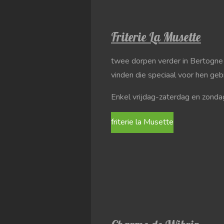
Friterie La Musette
twee dorpen verder in Bertogne ka
vinden die speciaal voor hen geb
Enkel vrijdag-zaterdag en zonda
friterie la Musette