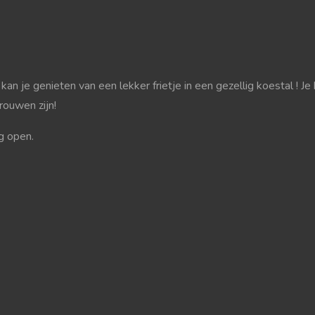
n je genieten van een lekker frietje in een gezellig koestal ! Je 
rouwen zijn!
g open.