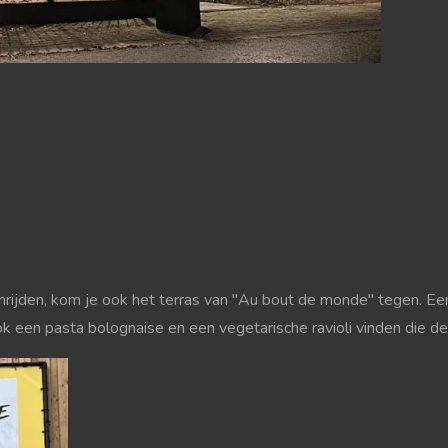
enrijden, kom je ook het terras van "Au bout de monde" tegen. Ee
ook een pasta bolognaise en een vegetarische ravioli vinden die de