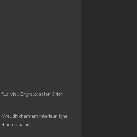
"Le Vieil Engreux selon Chichi".
Wel dit charmant interieur, fijne
l helemaal in!