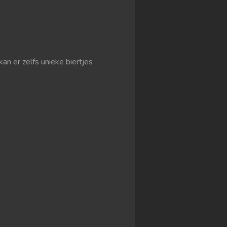
kan er zelfs unieke biertjes