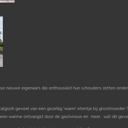
tse nieuwe eigenaars die enthousiast hun schouders zetten onder 
algisch gevoel van een gezellig 'warm' etentje bij grootmoeder ? 
een warme ontvangst door de gastvrouw en -heer, vult dit gevoe