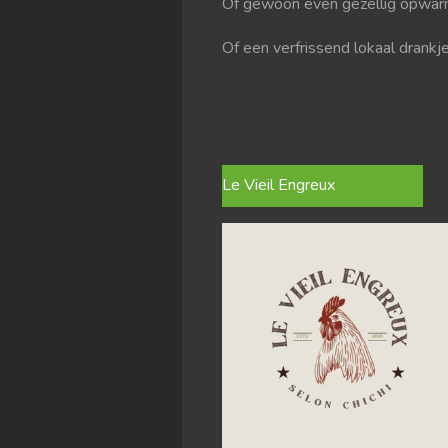
Of gewoon even gezellig opwarm
Of een verfrissend lokaal drank
Le Vieil Engreux