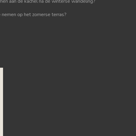
en aan de kachel na de winterse wandeling?
je nemen op het zomerse terras?