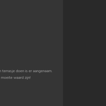
n terrasje doen is er aangenaam.
 moeite waard zijn!